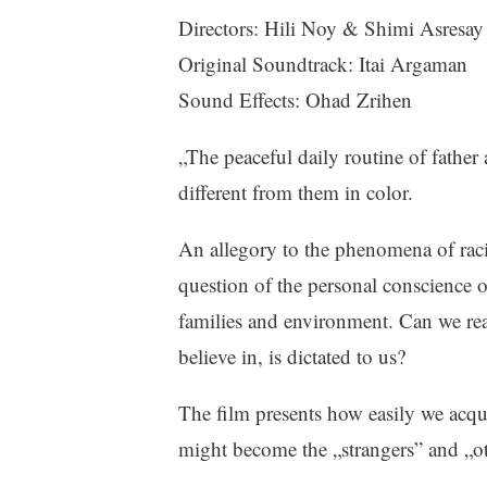
Directors: Hili Noy & Shimi Asresay
Original Soundtrack: Itai Argaman
Sound Effects: Ohad Zrihen
„The peaceful daily routine of father
different from them in color.
An allegory to the phenomena of racis
question of the personal conscience o
families and environment. Can we rea
believe in, is dictated to us?
The film presents how easily we acqui
might become the „strangers” and „o