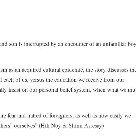
 and son is interrupted by an encounter of an unfamiliar boy
m as an acquired cultural epidemic, the story discusses th
f each of us, versus the education we receive from our
lly insist on our personal belief system, when what we mu
re fear and hatred of foreigners, as well as how easily we
thers” ourselves” (Hili Noy & Shimi Asresay)