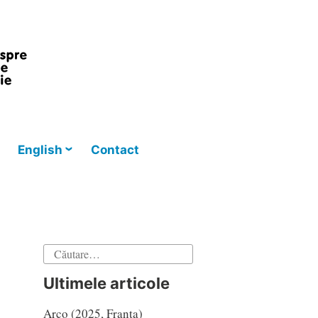
English
Contact
Caută
după:
Ultimele articole
Arco (2025, Franța)