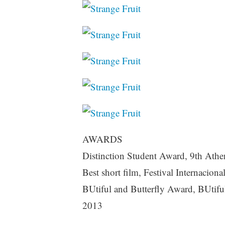
AWARDS
Distinction Student Award, 9th At
Best short film, Festival Internacio
BUtiful and Butterfly Award, BUtifu
2013