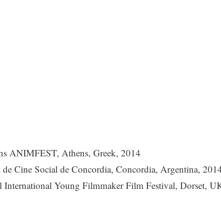
hens ANIMFEST, Athens, Greek, 2014
nal de Cine Social de Concordia, Concordia, Argentina, 201
l International Young Filmmaker Film Festival, Dorset, U