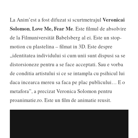
Veronicai
La Anim’est a fost difuzat si scurtmetrajul
Solomon
Love Me, Fear Me
,
. Este filmul de absolvire
de la Filmuniversität Babelsberg al ei. Este un stop-
motion cu plastelina – filmat in 3D. Este despre
„identitatea individului si cum unii sunt dispusi sa se
distorsioneze pentru a se face acceptati. Sau e vorba
de conditia artistului si ce se intampla cu psihicul lui
daca incearca mereu sa faca pe plac publicului… E o
metafora”, a precizat Veronica Solomon pentru
proanimatie.ro. Este un film de animatie reusit.