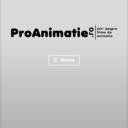
Stiri despre filme de animatie
Proanimatie
Meniu