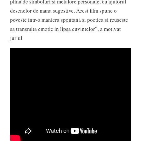
plina de simboluri si metafore personale, cu ajutorul
desenelor de mana sugestive. Acest film spune o
poveste intr-o maniera spontana si poetica si reuseste
sa transmita emotie in lipsa cuvintelor”, a motivat
juriul.