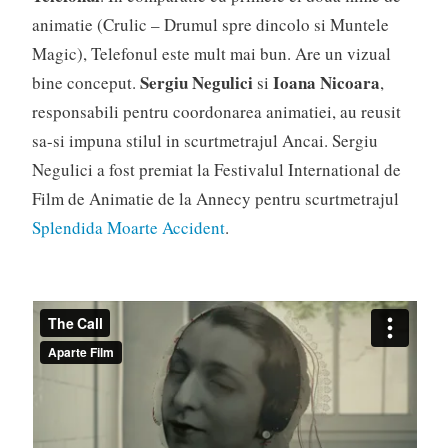
animatie (Crulic – Drumul spre dincolo si Muntele
Magic), Telefonul este mult mai bun. Are un vizual
Sergiu Negulici
Ioana Nicoara
bine conceput.
si
,
responsabili pentru coordonarea animatiei, au reusit
sa-si impuna stilul in scurtmetrajul Ancai. Sergiu
Negulici a fost premiat la Festivalul International de
Film de Animatie de la Annecy pentru scurtmetrajul
Splendida Moarte Accident
.