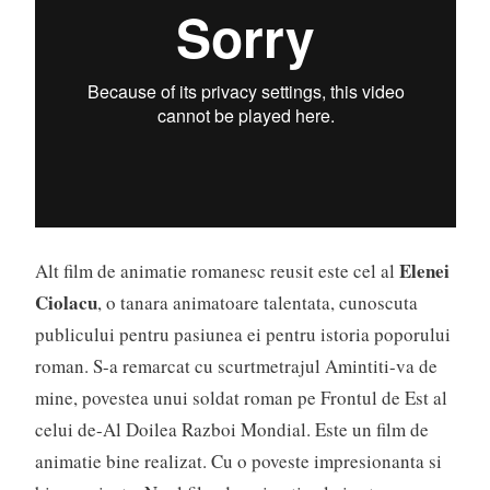
Elenei
Alt film de animatie romanesc reusit este cel al
Ciolacu
, o tanara animatoare talentata, cunoscuta
publicului pentru pasiunea ei pentru istoria poporului
roman. S-a remarcat cu scurtmetrajul Amintiti-va de
mine, povestea unui soldat roman pe Frontul de Est al
celui de-Al Doilea Razboi Mondial. Este un film de
animatie bine realizat. Cu o poveste impresionanta si