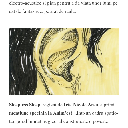
electro-acustice si pian pentru a da viata unor lumi pe
cat de fantastice, pe atat de reale.
Sleepless Sleep
Iris-Nicole Arsu
, regizat de
, a primit
mentiune speciala la Anim’est
. „Intr-un cadru spatio-
temporal limitat, regizorul construieste o poveste