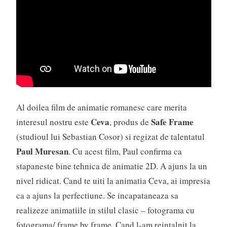
Al doilea film de animatie romanesc care merita
Ceva
Safe Frame
interesul nostru este
, produs de
(studioul lui Sebastian Cosor) si regizat de talentatul
Paul Muresan
. Cu acest film, Paul confirma ca
stapaneste bine tehnica de animatie 2D. A ajuns la un
nivel ridicat. Cand te uiti la animatia Ceva, ai impresia
ca a ajuns la perfectiune. Se incapataneaza sa
realizeze animatiile in stilul clasic – fotograma cu
fotograma/ frame by frame. Cand l-am reintalnit la