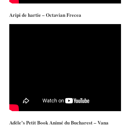
Aripi de hartie – Octavian Frecea
Adèle’s Petit Book Animé du Bucharest – Vana