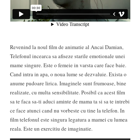
Revenind la noul film de animatie al Ancai Damian,
Telefonul incearca sa afiseze starile emotionale unei
mame singure. Este o femeie in varsta care face baie.
Cand intra in apa, o noua lume se dezvaluie. Exista o
anume pudoare lirica. Imaginele sunt frumoase, bine
realizate, cu multa sensibilitate. Posibil ca acest film
sa te faca sa-ti aduci aminte de mama ta si sa te intrebi
ce face atunci cand nu vorbeste cu tine la telefon. In
film telefonul este singura legatura a mamei cu lumea
reala. Este un exercitiu de imaginatie.