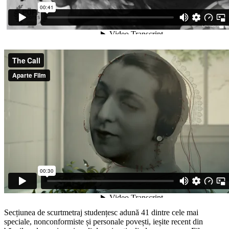
Secțiunea de scurtmetraj studențesc adună 41 dintre cele mai
speciale, nonconformiste și personale povești, ieșite recent din