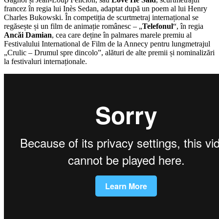
francez în regia lui Inès Sedan, adaptat după un poem al lui Henry
Charles Bukowski. În competiția de scurtmetraj internațional se
regăsește și un film de animație românesc – „
Telefonul
“, în regia
Ancăi Damian
, cea care deține în palmares marele premiu al
Festivalului International de Film de la Annecy pentru lungmetrajul
„Crulic – Drumul spre dincolo”, alături de alte premii și nominalizări
la festivaluri internaționale.