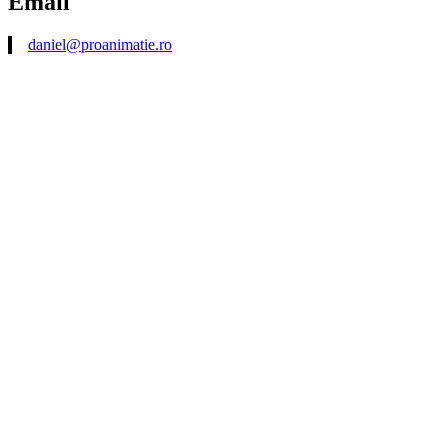
Email
daniel@proanimatie.ro