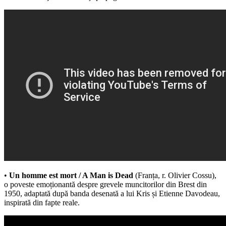
•
Un homme est mort / A Man is Dead
(Franța, r. Olivier Cossu),
o poveste emoționantă despre grevele muncitorilor din Brest din
1950, adaptată după banda desenată a lui Kris și Etienne Davodeau,
inspirată din fapte reale.