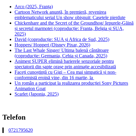
Arco (2025, Franța)
Cartoon Network anunță, în premieră, revenirea
emblematicului serial Un show obișnuit: Casetele pierdute
Chickenhare and the Secret of the Groundhog/ Iepurele-Găină
și secretul marmotei (coproducție: Franta, Belgia și SUA,
2025)
David (coproducție: SUA și Africa de Sud, 2025)
Hoppers/ Hopperi (Disney Pixar, 2026)
The Last Whale Singer/ Ultima balenă cântătoare
(coproducție: Germania, Cehia și Canada, 2025)
Animest SUPER elimină barierele senzoriale pentru
spectatorii din șapte orașe prin animație accesibilizată
Faceți cunoștință cu Gigi – Cea mai simpatică și non-
conformistă eroină vine, din 16 martie, la
Un român a participat la realizarea producției Sony Pictures
Animation Goat
Scarlet (Japonia, 2025)
Telefon
0721795620