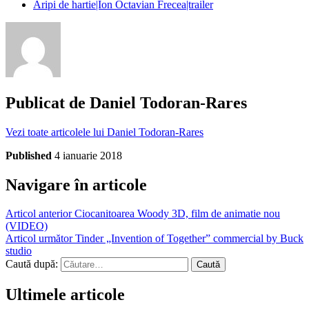
Aripi de hartie|Ion Octavian Frecea|trailer
Publicat de
Daniel Todoran-Rares
Vezi toate articolele lui Daniel Todoran-Rares
Published
4 ianuarie 2018
Navigare în articole
Articol anterior
Ciocanitoarea Woody 3D, film de animatie nou
(VIDEO)
Articol următor
Tinder „Invention of Together” commercial by Buck
studio
Caută după:
Ultimele articole