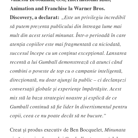
Animation and Franchise la Warner Bros.
Discovery, a declarat:
„Este un privilegiu incredibil
să putem prezenta publicului din întreaga lume mai
mult din acest serial minunat. Într-o perioadă în care
atenția copiilor este mai fragmentată ca niciodată,
succesul începe cu un conținut excepțional. Lansarea
recentă a lui Gumball demonstrează că atunci când
combini o poveste de top cu o campanie inteligentă,
direcționată, nu doar ajungi la public – ci declanșezi
conversații globale și experiențe împărtășite. Acest
mix stă la baza strategiei noastre și explică de ce
Gumball continuă să fie lider în divertismentul pentru
copii, ceea ce nu poate decât să ne bucure.”
Creat și produs executiv de Ben Bocquelet,
Minunata