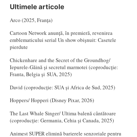
după:
Ultimele articole
Arco (2025, Franța)
Cartoon Network anunță, în premieră, revenirea
emblematicului serial Un show obișnuit: Casetele
pierdute
Chickenhare and the Secret of the Groundhog/
Iepurele-Găină și secretul marmotei (coproducție:
Franta, Belgia și SUA, 2025)
David (coproducție: SUA și Africa de Sud, 2025)
Hoppers/ Hopperi (Disney Pixar, 2026)
The Last Whale Singer/ Ultima balenă cântătoare
(coproducție: Germania, Cehia și Canada, 2025)
Animest SUPER elimină barierele senzoriale pentru