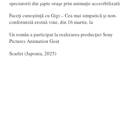
spectatorii din șapte orașe prin animație accesibilizată
Faceți cunoștință cu Gigi – Cea mai simpatică și non-
conformistă eroină vine, din 16 martie, la
Un român a participat la realizarea producției Sony
Pictures Animation Goat
Scarlet (Japonia, 2025)
Telefon