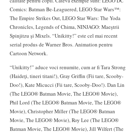
calitate pentru copii. Câteva exemple sunt: LEGO DC
Comics: Batman Be-Leaguered, LEGO Star Wars™:
The Empire Strikes Out, LEGO Star Wars: The Yoda
Chronicles, Legends of Chima, NINJAGO: Maeştrii
Spinjitzu şi Mixels. “Unikitty!” este cel mai recent
serial produs de Warner Bros. Animation pentru
Cartoon Network.
“Unikitty!” aduce voci renumite, cum ar fi Tara Strong
(Haideţi, tineri titani!), Gray Griffin (Fii tare, Scooby-
Doo!), Kate Micucci (Fii tare, Scooby-Doo!). Dan Lin
(The LEGO® Batman Movie, The LEGO® Movie),
Phil Lord (The LEGO® Batman Movie, The LEGO®
Movie), Christopher Miller (The LEGO® Batman
Movie, The LEGO® Movie), Roy Lee (The LEGO®
Batman Movie, The LEGO® Movie), Jill Wilfert (The