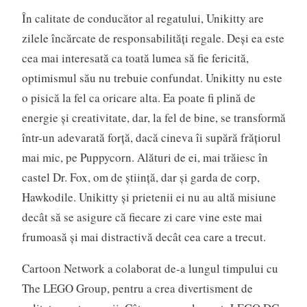
În calitate de conducător al regatului, Unikitty are
zilele încărcate de responsabilități regale. Deşi ea este
cea mai interesată ca toată lumea să fie fericită,
optimismul său nu trebuie confundat. Unikitty nu este
o pisică la fel ca oricare alta. Ea poate fi plină de
energie și creativitate, dar, la fel de bine, se transformă
într-un adevarată forţă, dacă cineva îi supără frăţiorul
mai mic, pe Puppycorn. Alături de ei, mai trăiesc în
castel Dr. Fox, om de știință, dar și garda de corp,
Hawkodile. Unikitty şi prietenii ei nu au altă misiune
decât să se asigure că fiecare zi care vine este mai
frumoasă şi mai distractivă decât cea care a trecut.
Cartoon Network a colaborat de-a lungul timpului cu
The LEGO Group, pentru a crea divertisment de