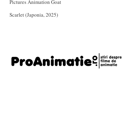
Pictures Animation Goat
Scarlet (Japonia, 2025)
Telefon
0721795620
Email