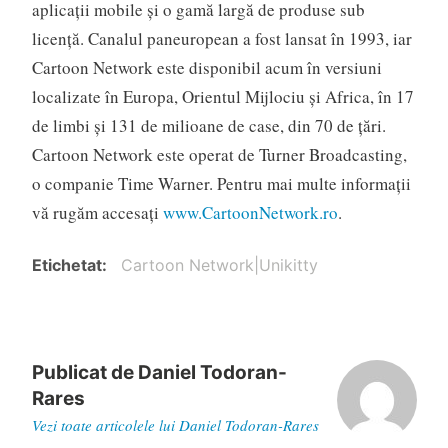
aplicaţii mobile şi o gamă largă de produse sub
licenţă. Canalul paneuropean a fost lansat în 1993, iar
Cartoon Network este disponibil acum în versiuni
localizate în Europa, Orientul Mijlociu şi Africa, în 17
de limbi şi 131 de milioane de case, din 70 de ţări.
Cartoon Network este operat de Turner Broadcasting,
o companie Time Warner. Pentru mai multe informații
vă rugăm accesați
www.CartoonNetwork.ro
.
Etichetat
Cartoon Network|Unikitty
Publicat de
Daniel Todoran-
Rares
Vezi toate articolele lui Daniel Todoran-Rares