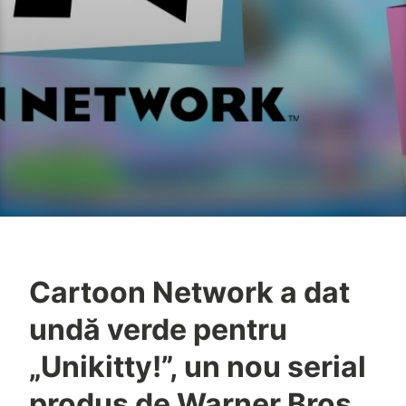
Cartoon Network a dat
undă verde pentru
„Unikitty!”, un nou serial
produs de Warner Bros.