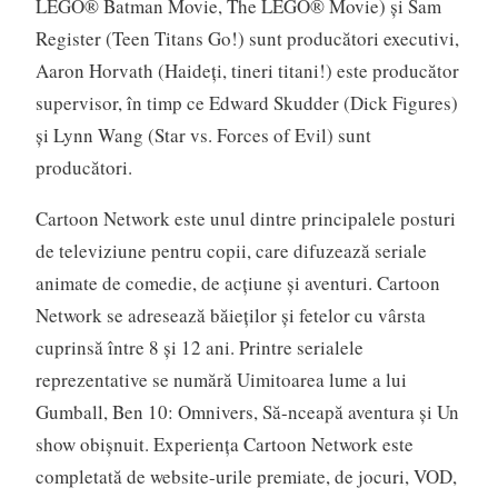
LEGO® Batman Movie, The LEGO® Movie) şi Sam
Register (Teen Titans Go!) sunt producători executivi,
Aaron Horvath (Haideţi, tineri titani!) este producător
supervisor, în timp ce Edward Skudder (Dick Figures)
și Lynn Wang (Star vs. Forces of Evil) sunt
producători.
Cartoon Network este unul dintre principalele posturi
de televiziune pentru copii, care difuzează seriale
animate de comedie, de acţiune şi aventuri. Cartoon
Network se adresează băieţilor şi fetelor cu vârsta
cuprinsă între 8 şi 12 ani. Printre serialele
reprezentative se numără Uimitoarea lume a lui
Gumball, Ben 10: Omnivers, Să-nceapă aventura şi Un
show obişnuit. Experienţa Cartoon Network este
completată de website-urile premiate, de jocuri, VOD,