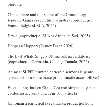
pierdute
Chickenhare and the Secret of the Groundhog/
Iepurele-Găină și secretul marmotei (coproducție:
Franta, Belgia și SUA, 2025)
David (coproducție: SUA și Africa de Sud, 2025)
Hoppers/ Hopperi (Disney Pixar, 2026)
The Last Whale Singer/ Ultima balenă cântătoare
(coproducție: Germania, Cehia și Canada, 2025)
Animest SUPER elimină barierele senzoriale pentru
spectatorii din șapte orașe prin animație accesibilizată
Faceți cunoștință cu Gigi – Cea mai simpatică și non-
conformistă eroină vine, din 16 martie, la
Un român a participat la realizarea producției Sony