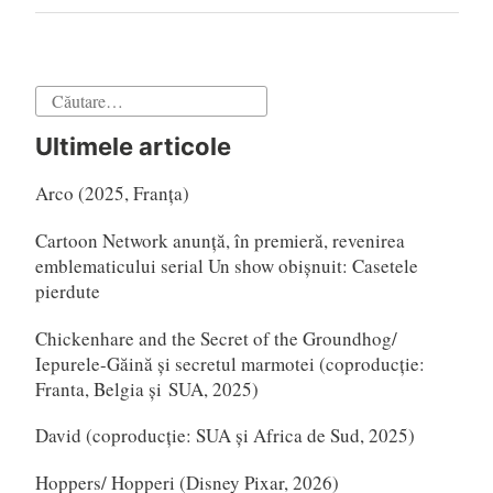
următor
Caută
după:
Ultimele articole
Arco (2025, Franța)
Cartoon Network anunță, în premieră, revenirea
emblematicului serial Un show obișnuit: Casetele
pierdute
Chickenhare and the Secret of the Groundhog/
Iepurele-Găină și secretul marmotei (coproducție:
Franta, Belgia și SUA, 2025)
David (coproducție: SUA și Africa de Sud, 2025)
Hoppers/ Hopperi (Disney Pixar, 2026)