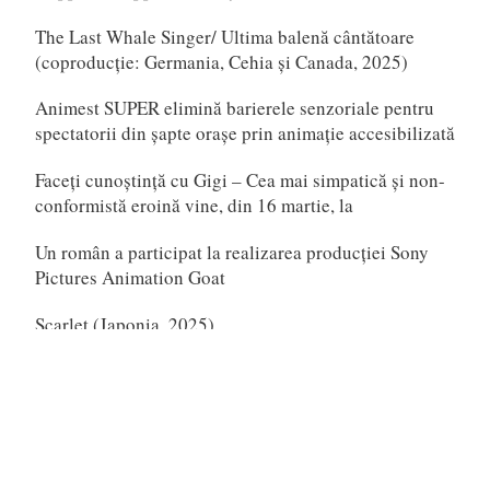
The Last Whale Singer/ Ultima balenă cântătoare
(coproducție: Germania, Cehia și Canada, 2025)
Animest SUPER elimină barierele senzoriale pentru
spectatorii din șapte orașe prin animație accesibilizată
Faceți cunoștință cu Gigi – Cea mai simpatică și non-
conformistă eroină vine, din 16 martie, la
Un român a participat la realizarea producției Sony
Pictures Animation Goat
Scarlet (Japonia, 2025)