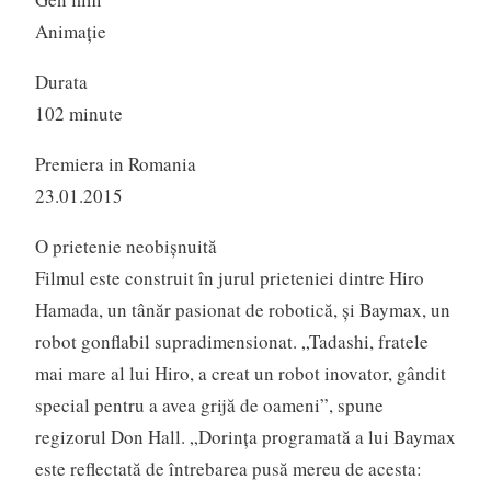
Animaţie
Durata
102 minute
Premiera in Romania
23.01.2015
O prietenie neobişnuită
Filmul este construit în jurul prieteniei dintre Hiro
Hamada, un tânăr pasionat de robotică, şi Baymax, un
robot gonflabil supradimensionat. „Tadashi, fratele
mai mare al lui Hiro, a creat un robot inovator, gândit
special pentru a avea grijă de oameni”, spune
regizorul Don Hall. „Dorinţa programată a lui Baymax
este reflectată de întrebarea pusă mereu de acesta: