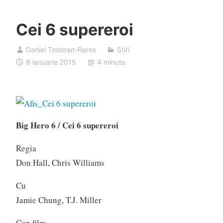
Cei 6 supereroi
Daniel Todoran-Rares
Stiri
8 ianuarie 2015
4 minute
Big Hero 6 / Cei 6 supereroi
Regia
Don Hall, Chris Williams
Cu
Jamie Chung, T.J. Miller
Gen film