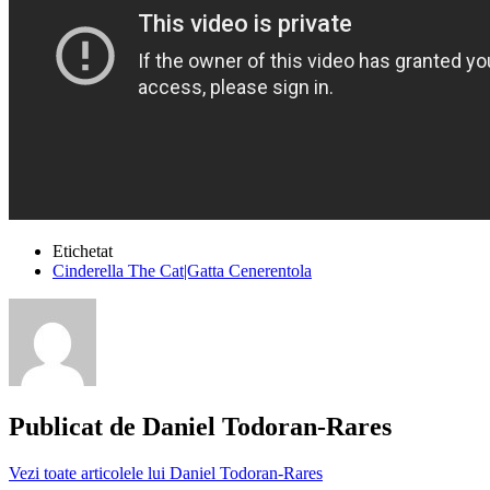
Etichetat
Cinderella The Cat|Gatta Cenerentola
Publicat de
Daniel Todoran-Rares
Vezi toate articolele lui Daniel Todoran-Rares