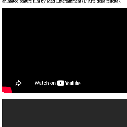
animated feature film by Mad Entertainment (L’Arte della felicita).