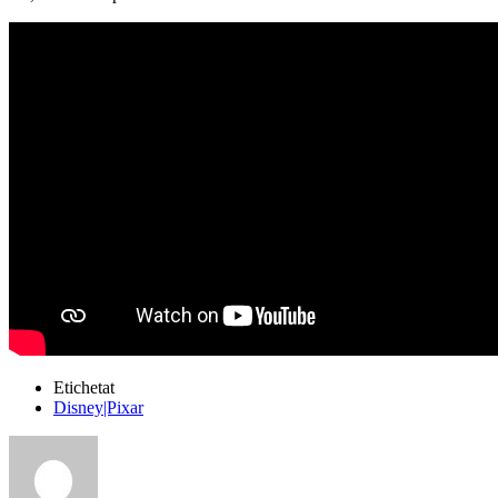
Etichetat
Disney|Pixar