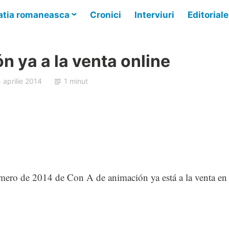
tia romaneasca
Cronici
Interviuri
Editoriale
n ya a la venta online
 aprilie 2014
1 minut
ro de 2014 de Con A de animación ya está a la venta en 