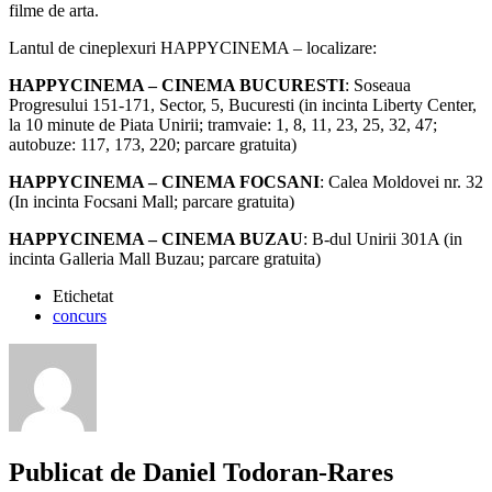
filme de arta.
Lantul de cineplexuri HAPPYCINEMA – localizare:
HAPPYCINEMA – CINEMA BUCURESTI
: Soseaua
Progresului 151-171, Sector, 5, Bucuresti (in incinta Liberty Center,
la 10 minute de Piata Unirii; tramvaie: 1, 8, 11, 23, 25, 32, 47;
autobuze: 117, 173, 220; parcare gratuita)
HAPPYCINEMA – CINEMA FOCSANI
: Calea Moldovei nr. 32
(In incinta Focsani Mall; parcare gratuita)
HAPPYCINEMA – CINEMA BUZAU
: B-dul Unirii 301A (in
incinta Galleria Mall Buzau; parcare gratuita)
Etichetat
concurs
Publicat de
Daniel Todoran-Rares