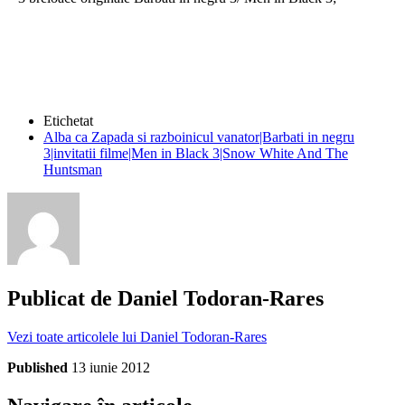
Etichetat
Alba ca Zapada si razboinicul vanator|Barbati in negru
3|invitatii filme|Men in Black 3|Snow White And The
Huntsman
Publicat de
Daniel Todoran-Rares
Vezi toate articolele lui Daniel Todoran-Rares
Published
13 iunie 2012