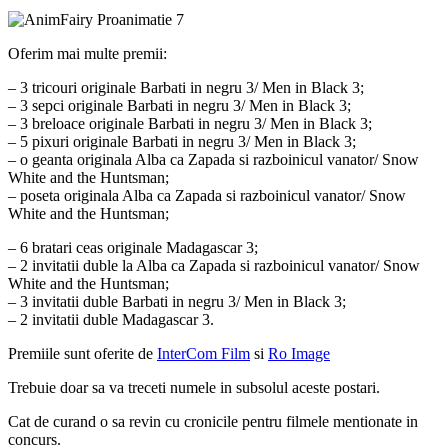
Oferim mai multe premii:
– 3 tricouri originale Barbati in negru 3/ Men in Black 3;
– 3 sepci originale Barbati in negru 3/ Men in Black 3;
– 3 breloace originale Barbati in negru 3/ Men in Black 3;
– 5 pixuri originale Barbati in negru 3/ Men in Black 3;
– o geanta originala Alba ca Zapada si razboinicul vanator/ Snow
White and the Huntsman;
– poseta originala Alba ca Zapada si razboinicul vanator/ Snow
White and the Huntsman;
– 6 bratari ceas originale Madagascar 3;
– 2 invitatii duble la Alba ca Zapada si razboinicul vanator/ Snow
White and the Huntsman;
– 3 invitatii duble Barbati in negru 3/ Men in Black 3;
– 2 invitatii duble Madagascar 3.
Premiile sunt oferite de
InterCom Film
si
Ro Image
Trebuie doar sa va treceti numele in subsolul aceste postari.
Cat de curand o sa revin cu cronicile pentru filmele mentionate in
concurs.