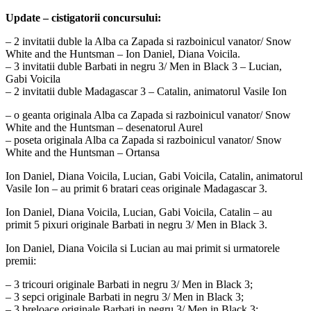
Update – cistigatorii concursului:
– 2 invitatii duble la Alba ca Zapada si razboinicul vanator/ Snow
White and the Huntsman – Ion Daniel, Diana Voicila.
– 3 invitatii duble Barbati in negru 3/ Men in Black 3 – Lucian,
Gabi Voicila
– 2 invitatii duble Madagascar 3 – Catalin, animatorul Vasile Ion
– o geanta originala Alba ca Zapada si razboinicul vanator/ Snow
White and the Huntsman – desenatorul Aurel
– poseta originala Alba ca Zapada si razboinicul vanator/ Snow
White and the Huntsman – Ortansa
Ion Daniel, Diana Voicila, Lucian, Gabi Voicila, Catalin, animatorul
Vasile Ion – au primit 6 bratari ceas originale Madagascar 3.
Ion Daniel, Diana Voicila, Lucian, Gabi Voicila, Catalin – au
primit 5 pixuri originale Barbati in negru 3/ Men in Black 3.
Ion Daniel, Diana Voicila si Lucian au mai primit si urmatorele
premii:
– 3 tricouri originale Barbati in negru 3/ Men in Black 3;
– 3 sepci originale Barbati in negru 3/ Men in Black 3;
– 3 breloace originale Barbati in negru 3/ Men in Black 3;