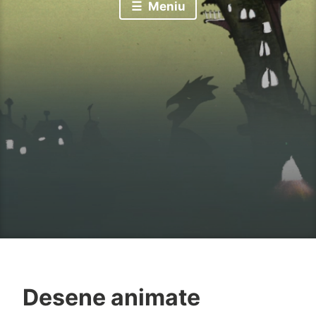
Meniu
Desene animate