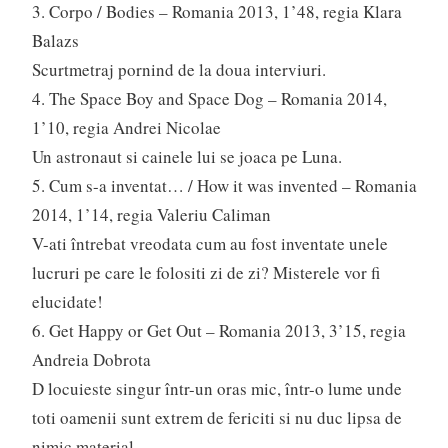
3. Corpo / Bodies – Romania 2013, 1’48, regia Klara
Balazs
Scurtmetraj pornind de la doua interviuri.
4. The Space Boy and Space Dog – Romania 2014,
1’10, regia Andrei Nicolae
Un astronaut si cainele lui se joaca pe Luna.
5. Cum s-a inventat… / How it was invented – Romania
2014, 1’14, regia Valeriu Caliman
V-ati întrebat vreodata cum au fost inventate unele
lucruri pe care le folositi zi de zi? Misterele vor fi
elucidate!
6. Get Happy or Get Out – Romania 2013, 3’15, regia
Andreia Dobrota
D locuieste singur într-un oras mic, într-o lume unde
toti oamenii sunt extrem de fericiti si nu duc lipsa de
nimic material.