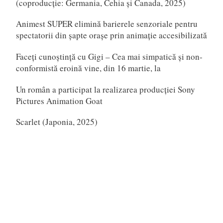
(coproducție: Germania, Cehia și Canada, 2025)
Animest SUPER elimină barierele senzoriale pentru
spectatorii din șapte orașe prin animație accesibilizată
Faceți cunoștință cu Gigi – Cea mai simpatică și non-
conformistă eroină vine, din 16 martie, la
Un român a participat la realizarea producției Sony
Pictures Animation Goat
Scarlet (Japonia, 2025)