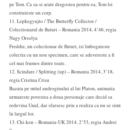
pe Tom. Ca sa-si arate dragostea pentru ea, Tom îsi
construieste un corp.
11. Lepkegyujto / The Butterfly Collector /
Colectionarul de fluturi – Romania 2014, 4’46, regia
Nagy Orsolya
Freddie, un colectionar de fluturi, isi îmbogateste
colectia cu un nou specimen, care se adevereste a fi
cel mai frumos dintre toate.
12. Scindare / Splitting (up) – Romania 2014, 3’18,
regia Cristina Crisu
Bazata pe mitul androginului al lui Platon, animatia
urmareste povestea a doua personaje care decid sa
redevina Unul, dar sfarsesc prin a realiza ca nu se simt
în largul lor.
13. Chi-ken – Romania-UK 2014, 2’53, regia Andrei