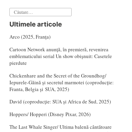
Caută
după:
Ultimele articole
Arco (2025, Franța)
Cartoon Network anunță, în premieră, revenirea
emblematicului serial Un show obișnuit: Casetele
pierdute
Chickenhare and the Secret of the Groundhog/
Iepurele-Găină și secretul marmotei (coproducție:
Franta, Belgia și SUA, 2025)
David (coproducție: SUA și Africa de Sud, 2025)
Hoppers/ Hopperi (Disney Pixar, 2026)
The Last Whale Singer/ Ultima balenă cântătoare