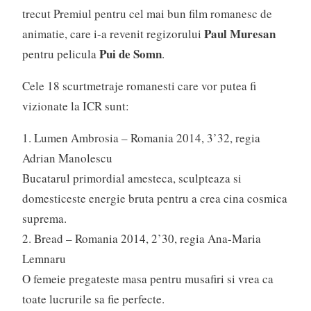
trecut Premiul pentru cel mai bun film romanesc de
Paul Muresan
animatie, care i-a revenit regizorului
Pui de Somn
pentru pelicula
.
Cele 18 scurtmetraje romanesti care vor putea fi
vizionate la ICR sunt:
1. Lumen Ambrosia – Romania 2014, 3’32, regia
Adrian Manolescu
Bucatarul primordial amesteca, sculpteaza si
domesticeste energie bruta pentru a crea cina cosmica
suprema.
2. Bread – Romania 2014, 2’30, regia Ana-Maria
Lemnaru
O femeie pregateste masa pentru musafiri si vrea ca
toate lucrurile sa fie perfecte.