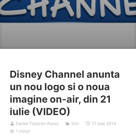
Disney Channel anunta
un nou logo si o noua
imagine on-air, din 21
iulie (VIDEO)
Daniel Todoran-Rares
Stiri
17 iulie 2014
1 minut