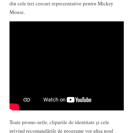
din cele trei cercuri reprezentative pentru Mickey
Mouse.
Toate promo-urile, clipurile de identitate și cele
privind recomandările de programe vor afișa noul