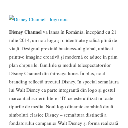
Disney Channel
va lansa în România, începând cu 21
iulie 2014, un nou logo și o identitate grafică plină de
viață. Designul prezintă business-ul global, unificat
printr-o imagine creativă și modernă ce aduce în prim
plan chipurile, familiile și mediul telespectatorilor
Disney Channel din întreaga lume. În plus, noul
branding reflectă trecutul Disney, în special semnătura
lui Walt Disney ca parte integrantă din logo și gestul
marcant al scrierii literei ‘D’ ce este utilizat in toate
tipurile de media. Noul logo dinamic combină două
simboluri clasice Disney – semnătura distinctă a
fondatorului companiei Walt Disney și forma realizată