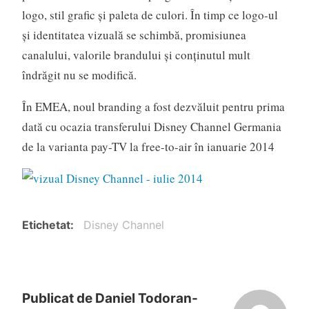
logo, stil grafic și paleta de culori. În timp ce logo-ul
și identitatea vizuală se schimbă, promisiunea
canalului, valorile brandului și conținutul mult
îndrăgit nu se modifică.
În EMEA, noul branding a fost dezvăluit pentru prima
dată cu ocazia transferului Disney Channel Germania
de la varianta pay-TV la free-to-air în ianuarie 2014
Etichetat
Disney Channel
Publicat de
Daniel Todoran-