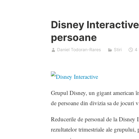
Disney Interactiv
persoane
Daniel Todoran-Rares
Stiri
4 
Grupul Disney, un gigant american în 
de persoane din divizia sa de jocuri v
Reducerile de personal de la Disney I
rezultatelor trimestriale ale grupului, 