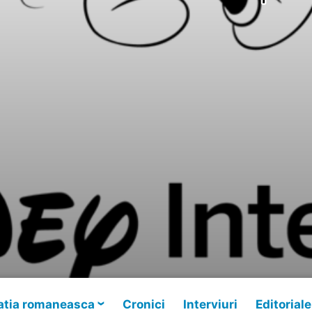
tia romaneasca
Cronici
Interviuri
Editoriale