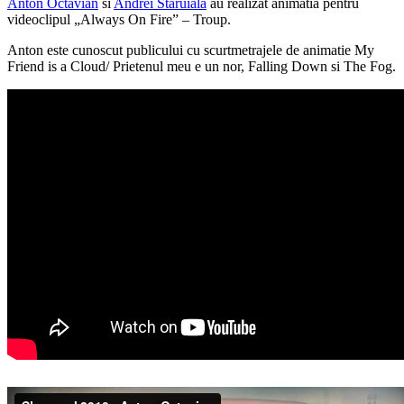
Anton Octavian
si
Andrei Staruiala
au realizat animatia pentru
videoclipul „Always On Fire” – Troup.
Anton este cunoscut publicului cu scurtmetrajele de animatie My
Friend is a Cloud/ Prietenul meu e un nor, Falling Down si The Fog.