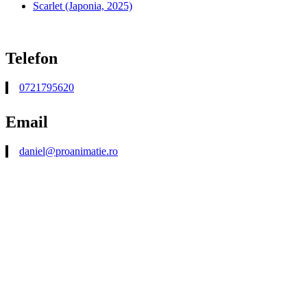
Scarlet (Japonia, 2025)
Telefon
0721795620
Email
daniel@proanimatie.ro