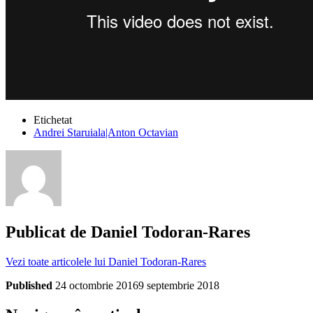
Etichetat
Andrei Staruiala|Anton Octavian
Publicat de
Daniel Todoran-Rares
Vezi toate articolele lui Daniel Todoran-Rares
Published
24 octombrie 2016
9 septembrie 2018