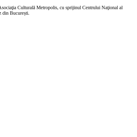
ociaţia Culturală Metropolis, cu sprijinul Centrului Naţional al
z din București.