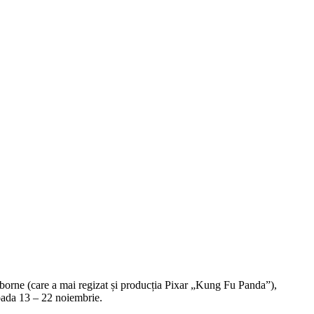
sborne (care a mai regizat și producția Pixar „Kung Fu Panda”),
ioada 13 – 22 noiembrie.