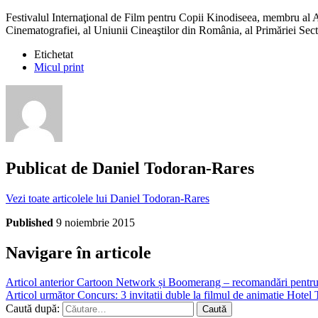
Festivalul Internaţional de Film pentru Copii Kinodiseea, membru al A
Cinematografiei, al Uniunii Cineaştilor din România, al Primăriei Sect
Etichetat
Micul print
Publicat de
Daniel Todoran-Rares
Vezi toate articolele lui Daniel Todoran-Rares
Published
9 noiembrie 2015
Navigare în articole
Articol anterior
Cartoon Network și Boomerang – recomandări pentru
Articol următor
Concurs: 3 invitatii duble la filmul de animatie Hotel 
Caută după: