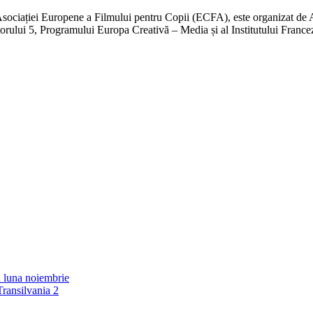
sociației Europene a Filmului pentru Copii (ECFA), este organizat de As
orului 5, Programului Europa Creativă – Media și al Institutului France
 luna noiembrie
Transilvania 2