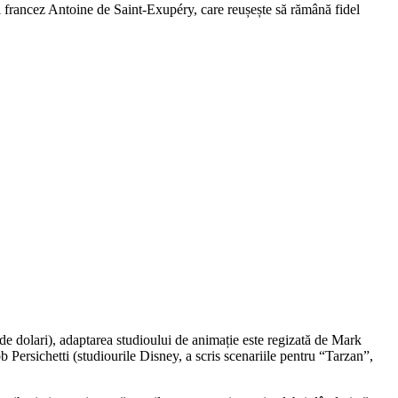
ul francez Antoine de Saint-Exupéry, care reușește să rămână fidel
de dolari), adaptarea studioului de animație este regizată de Mark
 Persichetti (studiourile Disney, a scris scenariile pentru “Tarzan”,