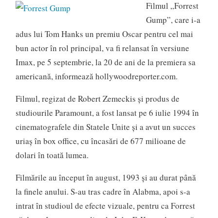
Filmul „Forrest
Gump”, care i-a
adus lui Tom Hanks un premiu Oscar pentru cel mai
bun actor în rol principal, va fi relansat în versiune
Imax, pe 5 septembrie, la 20 de ani de la premiera sa
americană, informează hollywoodreporter.com.
Filmul, regizat de Robert Zemeckis şi produs de
studiourile Paramount, a fost lansat pe 6 iulie 1994 în
cinematografele din Statele Unite şi a avut un succes
uriaş în box office, cu încasări de 677 milioane de
dolari în toată lumea.
Filmările au început în august, 1993 și au durat până
la finele anului. S-au tras cadre în Alabma, apoi s-a
intrat în studioul de efecte vizuale, pentru ca Forrest