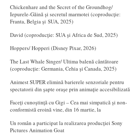
Chickenhare and the Secret of the Groundhog/
Iepurele-Găină și secretul marmotei (coproducție:
Franta, Belgia și SUA, 2025)
David (coproducție: SUA și Africa de Sud, 2025)
Hoppers/ Hopperi (Disney Pixar, 2026)
The Last Whale Singer/ Ultima balenă cântătoare
(coproducție: Germania, Cehia și Canada, 2025)
Animest SUPER elimină barierele senzoriale pentru
spectatorii din șapte orașe prin animație accesibilizată
Faceți cunoștință cu Gigi – Cea mai simpatică și non-
conformistă eroină vine, din 16 martie, la
Un român a participat la realizarea producției Sony
Pictures Animation Goat