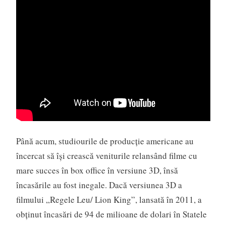
Până acum, studiourile de producţie americane au
încercat să îşi crească veniturile relansând filme cu
mare succes în box office în versiune 3D, însă
încasările au fost inegale. Dacă versiunea 3D a
filmului „Regele Leu/ Lion King”, lansată în 2011, a
obţinut încasări de 94 de milioane de dolari în Statele