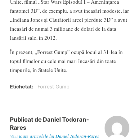
Unite, filmul „Star Wars Episodul I – Ameninţarea
fantomei 3D”, de exemplu, a avut încasări modeste, iar
„Indiana Jones şi Căutătorii arcei pierdute 3D” a avut
încasări de numai 3 milioane de dolari de la data
lansării sale, în 2012.
În prezent, „Forrest Gump” ocupă locul al 31-lea în
topul filmelor cu cele mai mari încasări din toate
timpurile, în Statele Unite.
Etichetat
Forrest Gump
Publicat de
Daniel Todoran-
Rares
Vezi toate articolele lui Daniel Todoran-Rares