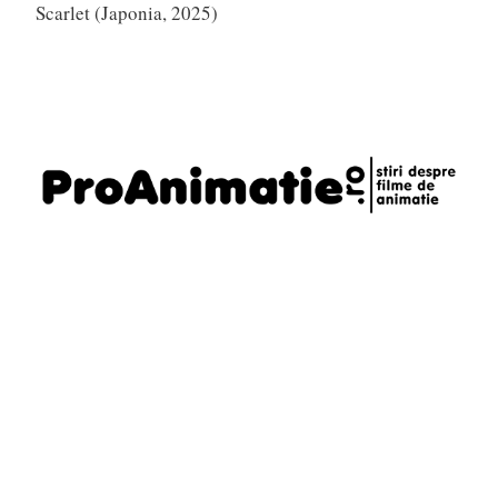
Scarlet (Japonia, 2025)
Telefon
0721795620
Email
daniel@proanimatie.ro