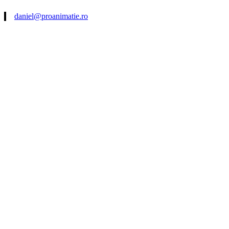
daniel@proanimatie.ro