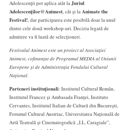
Juriul
Adolescenții pot aplica atât la
Adolescenților@Animest
Animate the
, cât și la
Festival!
, dar participarea este posibilă doar la unul
dintre cele două workshop-uri. Decizia legată de
admitere va fi luată de selecționeri.
Festivalul Animest este un proiect al Asociației
Animest, cofinanțat de Programul MEDIA al Uniunii
Europene și de Administrația Fondului Cultural
Național.
Parteneri instituționali
: Institutul Cultural Român,
Institutul Francez și Ambasada Franței, Instituto
Cervantes, Institutul Italian de Cultură din București,
Forumul Cultural Austriac, Universitatea Națională de
Artă Teatrală și Cinematografică „I.L. Caragiale”,