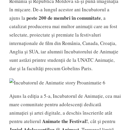
România și Republica Moldova să-și pună imaginația
în mișcare. De-a lungul acestor ani Incubatorul a
peste 200 de membri în comunitate
ajuns la
, a
catalizat producerea mai multor animații care au fost
selectate, proiectate și premiate la festivaluri
internaționale de film din România, Canada, Croația,
Anglia și SUA, iar alumnii Incubatorului de Animație
sunt astăzi printre studenții de la UNATC Animație,
dar și la facultăți precum Gobelins Paris.
Ajuns la ediția a 5-a, Incubatorul de Animație, cea mai
mare comunitate pentru adolescenți dedicată
animației și artei digitale, a deschis înscrierile atât
Animate the Festival!
pentru atelierul
, cât și pentru
Juriul Adolescenților @ Animest
. Termenul limită