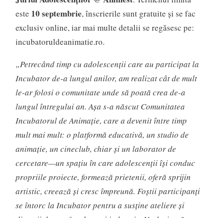
10 septembrie
este
, înscrierile sunt gratuite și se fac
exclusiv online, iar mai multe detalii se regăsesc pe:
incubatoruldeanimatie.ro.
„Petrecând timp cu adolescenții care au participat la
Incubator de-a lungul anilor, am realizat cât de mult
le-ar folosi o comunitate unde să poată crea de-a
lungul întregului an. Așa s-a născut Comunitatea
Incubatorul de Animație, care a devenit între timp
mult mai mult: o platformă educativă, un studio de
animație, un cineclub, chiar și un laborator de
cercetare—un spațiu în care adolescenții își conduc
propriile proiecte, formează prietenii, oferă sprijin
artistic, creează și cresc împreună. Foștii participanți
se întorc la Incubator pentru a susține ateliere și