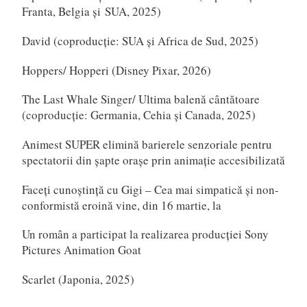
Franta, Belgia și SUA, 2025)
David (coproducție: SUA și Africa de Sud, 2025)
Hoppers/ Hopperi (Disney Pixar, 2026)
The Last Whale Singer/ Ultima balenă cântătoare
(coproducție: Germania, Cehia și Canada, 2025)
Animest SUPER elimină barierele senzoriale pentru
spectatorii din șapte orașe prin animație accesibilizată
Faceți cunoștință cu Gigi – Cea mai simpatică și non-
conformistă eroină vine, din 16 martie, la
Un român a participat la realizarea producției Sony
Pictures Animation Goat
Scarlet (Japonia, 2025)