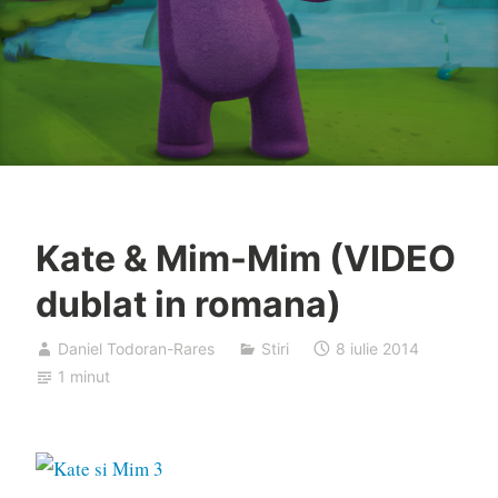
Kate & Mim-Mim (VIDEO
dublat in romana)
Daniel Todoran-Rares
Stiri
8 iulie 2014
1 minut