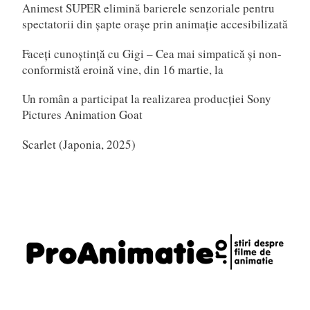
Animest SUPER elimină barierele senzoriale pentru
spectatorii din șapte orașe prin animație accesibilizată
Faceți cunoștință cu Gigi – Cea mai simpatică și non-
conformistă eroină vine, din 16 martie, la
Un român a participat la realizarea producției Sony
Pictures Animation Goat
Scarlet (Japonia, 2025)