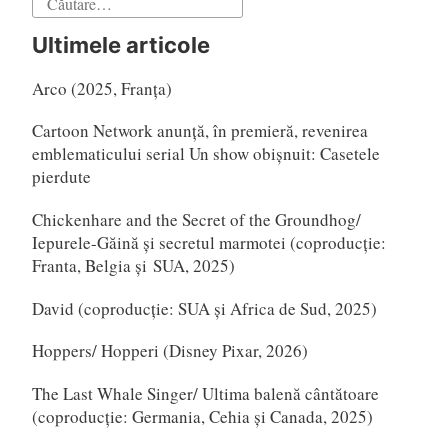
Caută
după:
Ultimele articole
Arco (2025, Franța)
Cartoon Network anunță, în premieră, revenirea
emblematicului serial Un show obișnuit: Casetele
pierdute
Chickenhare and the Secret of the Groundhog/
Iepurele-Găină și secretul marmotei (coproducție:
Franta, Belgia și SUA, 2025)
David (coproducție: SUA și Africa de Sud, 2025)
Hoppers/ Hopperi (Disney Pixar, 2026)
The Last Whale Singer/ Ultima balenă cântătoare
(coproducție: Germania, Cehia și Canada, 2025)