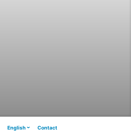
English
Contact