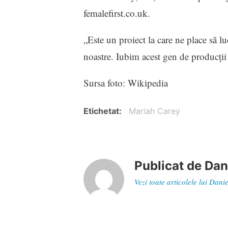
femalefirst.co.uk.
„Este un proiect la care ne place să 
noastre. Iubim acest gen de producţii
Sursa foto: Wikipedia
Etichetat
Mariah Carey
Publicat de
Dan
Vezi toate articolele lui Dan