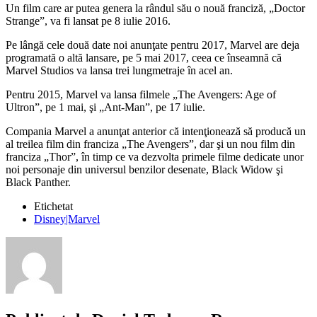
Un film care ar putea genera la rândul său o nouă franciză, „Doctor
Strange”, va fi lansat pe 8 iulie 2016.
Pe lângă cele două date noi anunţate pentru 2017, Marvel are deja
programată o altă lansare, pe 5 mai 2017, ceea ce înseamnă că
Marvel Studios va lansa trei lungmetraje în acel an.
Pentru 2015, Marvel va lansa filmele „The Avengers: Age of
Ultron”, pe 1 mai, şi „Ant-Man”, pe 17 iulie.
Compania Marvel a anunţat anterior că intenţionează să producă un
al treilea film din franciza „The Avengers”, dar şi un nou film din
franciza „Thor”, în timp ce va dezvolta primele filme dedicate unor
noi personaje din universul benzilor desenate, Black Widow şi
Black Panther.
Etichetat
Disney|Marvel