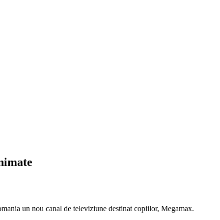
nimate
mania un nou canal de televiziune destinat copiilor, Megamax.