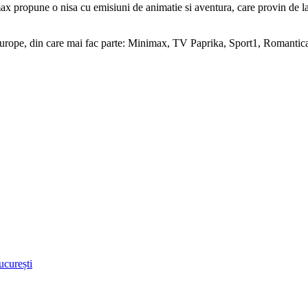
max propune o nisa cu emisiuni de animatie si aventura, care provin de la 
urope, din care mai fac parte: Minimax, TV Paprika, Sport1, Romantica 
ucurești