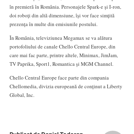
în premieră în România. Personajele Spark-e şi I-ron,
doi roboţi din altă dimensiune, îşi vor face simţită
prezenţa în multe din emisiunile postului.
În România, televiziunea Megamax se va alătura
portofoliului de canale Chello Central Europe, din
care mai fac parte, printre altele, Minimax, JimJam,
TV Paprika, Sport1, Romantica şi MGM Channel.
Chello Central Europe face parte din compania
Chellomedia, divizia europeană de conţinut a Liberty
Global, Inc.