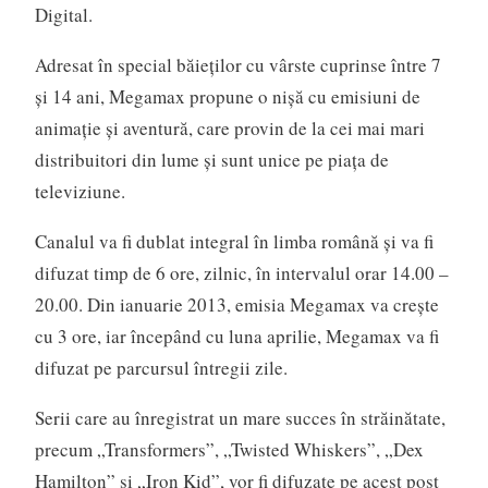
Digital.
Adresat în special băieţilor cu vârste cuprinse între 7
şi 14 ani, Megamax propune o nişă cu emisiuni de
animaţie şi aventură, care provin de la cei mai mari
distribuitori din lume şi sunt unice pe piaţa de
televiziune.
Canalul va fi dublat integral în limba română şi va fi
difuzat timp de 6 ore, zilnic, în intervalul orar 14.00 –
20.00. Din ianuarie 2013, emisia Megamax va creşte
cu 3 ore, iar începând cu luna aprilie, Megamax va fi
difuzat pe parcursul întregii zile.
Serii care au înregistrat un mare succes în străinătate,
precum „Transformers”, „Twisted Whiskers”, „Dex
Hamilton” şi „Iron Kid”, vor fi difuzate pe acest post