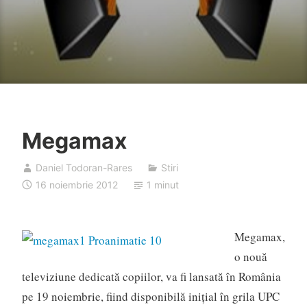
Megamax
Daniel Todoran-Rares
Stiri
16 noiembrie 2012
1 minut
Megamax,
o nouă
televiziune dedicată copiilor, va fi lansată în România
pe 19 noiembrie, fiind disponibilă iniţial în grila UPC