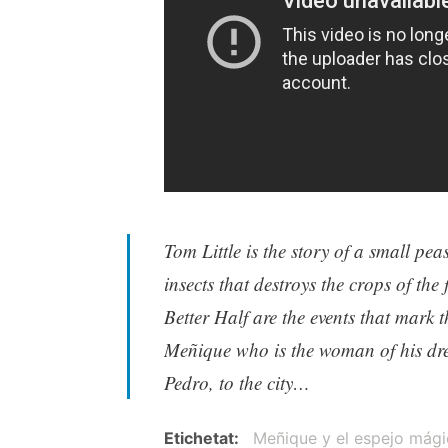
Tom Little is the story of a small pea
insects that destroys the crops of the
Better Half are the events that mark 
Meñique who is the woman of his dre
Pedro, to the city…
Etichetat
Meñique y el espejo mági