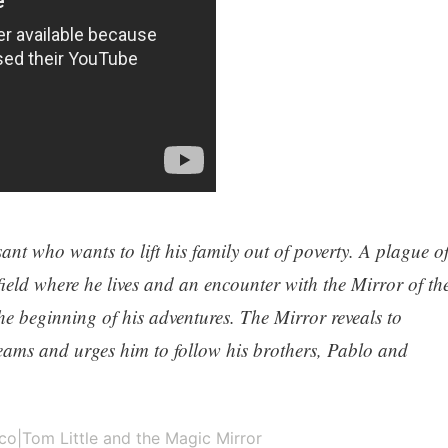
sant who wants to lift his family out of poverty. A plague o
 field where he lives and an encounter with the Mirror of th
the beginning of his adventures. The Mirror reveals to
ams and urges him to follow his brothers, Pablo and
co|Tom Little and the Magic Mirror