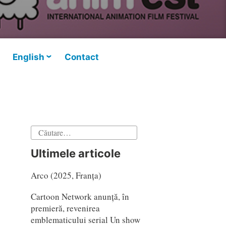
English
Contact
Caută
după:
Ultimele articole
Arco (2025, Franța)
Cartoon Network anunță, în
premieră, revenirea
emblematicului serial Un show