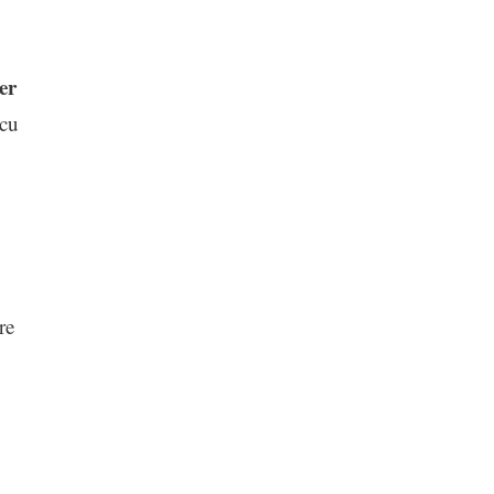
er
 cu
re