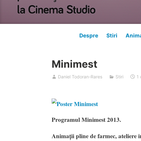
Despre
Stiri
Anima
Minimest
Daniel Todoran-Rares
Stiri
1
Programul Minimest 2013.
Animații pline de farmec, ateliere in