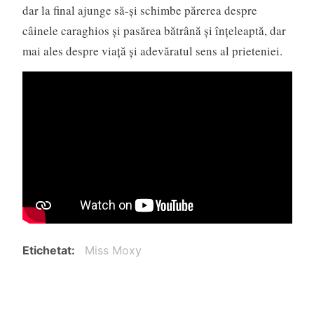
dar la final ajunge să-și schimbe părerea despre
câinele caraghios și pasărea bătrână și înțeleaptă, dar
mai ales despre viață și adevăratul sens al prieteniei.
Etichetat
Miss Moxy