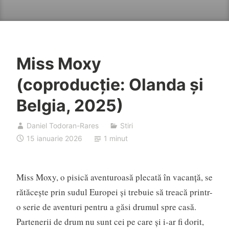
Miss Moxy
(coproducție: Olanda și
Belgia, 2025)
Daniel Todoran-Rares
Stiri
15 ianuarie 2026
1 minut
Miss Moxy, o pisică aventuroasă plecată în vacanță, se
rătăcește prin sudul Europei și trebuie să treacă printr-
o serie de aventuri pentru a găsi drumul spre casă.
Partenerii de drum nu sunt cei pe care și i-ar fi dorit,