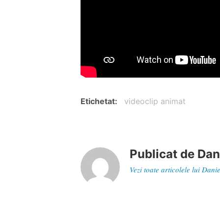
Etichetat
videoclip animat
Publicat de
Dan
Vezi toate articolele lui Dan