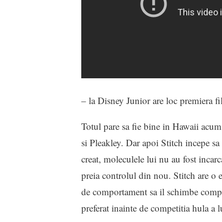
– la Disney Junior are loc premiera f
Totul pare sa fie bine in Hawaii acum 
si Pleakley. Dar apoi Stitch incepe sa 
creat, moleculele lui nu au fost incarca
preia controlul din nou. Stitch are o e
de comportament sa il schimbe complet s
preferat inainte de competitia hula a l