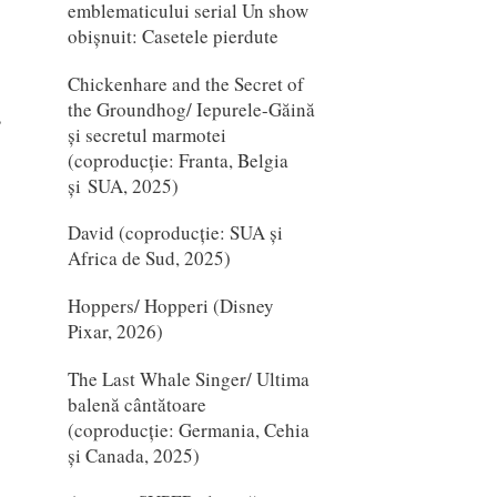
emblematicului serial Un show
obișnuit: Casetele pierdute
Chickenhare and the Secret of
the Groundhog/ Iepurele-Găină
s
și secretul marmotei
(coproducție: Franta, Belgia
și SUA, 2025)
David (coproducție: SUA și
Africa de Sud, 2025)
Hoppers/ Hopperi (Disney
Pixar, 2026)
The Last Whale Singer/ Ultima
balenă cântătoare
(coproducție: Germania, Cehia
și Canada, 2025)