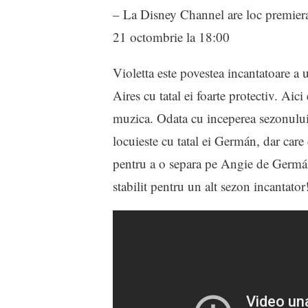
– La Disney Channel are loc premiera 
21 octombrie la 18:00
Violetta este povestea incantatoare a 
Aires cu tatal ei foarte protectiv. Aic
muzica. Odata cu inceperea sezonului d
locuieste cu tatal ei Germán, dar car
pentru a o separa pe Angie de Germán
stabilit pentru un alt sezon incantator