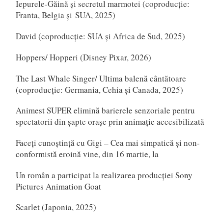
Iepurele-Găină și secretul marmotei (coproducție:
Franta, Belgia și SUA, 2025)
David (coproducție: SUA și Africa de Sud, 2025)
Hoppers/ Hopperi (Disney Pixar, 2026)
The Last Whale Singer/ Ultima balenă cântătoare
(coproducție: Germania, Cehia și Canada, 2025)
Animest SUPER elimină barierele senzoriale pentru
spectatorii din șapte orașe prin animație accesibilizată
Faceți cunoștință cu Gigi – Cea mai simpatică și non-
conformistă eroină vine, din 16 martie, la
Un român a participat la realizarea producției Sony
Pictures Animation Goat
Scarlet (Japonia, 2025)