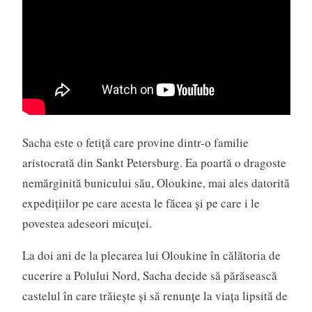
Sacha este o fetiță care provine dintr-o familie
aristocrată din Sankt Petersburg. Ea poartă o dragoste
nemărginită bunicului său, Oloukine, mai ales datorită
expedițiilor pe care acesta le făcea și pe care i le
povestea adeseori micuței.
La doi ani de la plecarea lui Oloukine în călătoria de
cucerire a Polului Nord, Sacha decide să părăsească
castelul în care trăiește și să renunțe la viața lipsită de