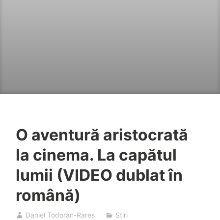
O aventură aristocrată
la cinema. La capătul
lumii (VIDEO dublat în
română)
Daniel Todoran-Rares
Stiri