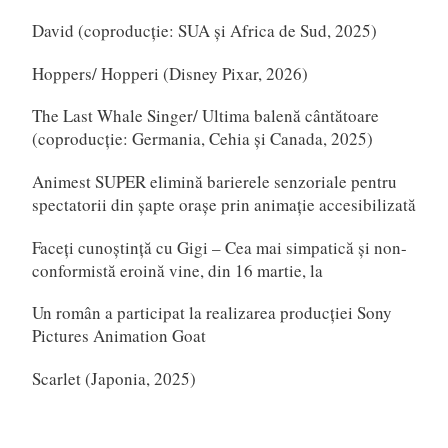
David (coproducție: SUA și Africa de Sud, 2025)
Hoppers/ Hopperi (Disney Pixar, 2026)
The Last Whale Singer/ Ultima balenă cântătoare
(coproducție: Germania, Cehia și Canada, 2025)
Animest SUPER elimină barierele senzoriale pentru
spectatorii din șapte orașe prin animație accesibilizată
Faceți cunoștință cu Gigi – Cea mai simpatică și non-
conformistă eroină vine, din 16 martie, la
Un român a participat la realizarea producției Sony
Pictures Animation Goat
Scarlet (Japonia, 2025)