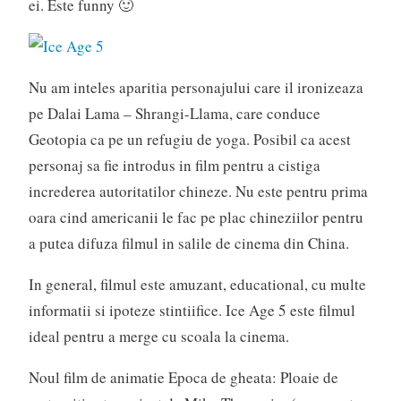
ei. Este funny 🙂
Nu am inteles aparitia personajului care il ironizeaza
pe Dalai Lama – Shrangi-Llama, care conduce
Geotopia ca pe un refugiu de yoga. Posibil ca acest
personaj sa fie introdus in film pentru a cistiga
increderea autoritatilor chineze. Nu este pentru prima
oara cind americanii le fac pe plac chineziilor pentru
a putea difuza filmul in salile de cinema din China.
In general, filmul este amuzant, educational, cu multe
informatii si ipoteze stintiifice. Ice Age 5 este filmul
ideal pentru a merge cu scoala la cinema.
Noul film de animatie Epoca de gheata: Ploaie de