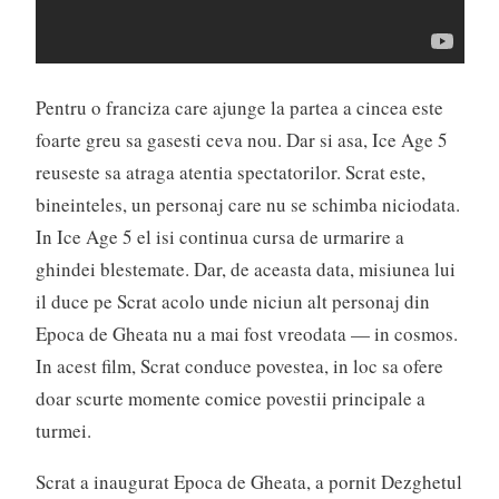
Pentru o franciza care ajunge la partea a cincea este
foarte greu sa gasesti ceva nou. Dar si asa, Ice Age 5
reuseste sa atraga atentia spectatorilor. Scrat este,
bineinteles, un personaj care nu se schimba niciodata.
In Ice Age 5 el isi continua cursa de urmarire a
ghindei blestemate. Dar, de aceasta data, misiunea lui
il duce pe Scrat acolo unde niciun alt personaj din
Epoca de Gheata nu a mai fost vreodata — in cosmos.
In acest film, Scrat conduce povestea, in loc sa ofere
doar scurte momente comice povestii principale a
turmei.
Scrat a inaugurat Epoca de Gheata, a pornit Dezghetul