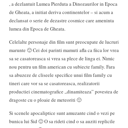
, a dezlantuit Lumea Pierduta a Dinozaurilor in Epoca
de Gheata, a initiat deriva continentelor – si acum a
declansat o serie de dezastre cosmice care ameninta
lumea din Epoca de Gheata.
Celelalte personaje din film sunt preocupate de lucruri
marunte 🙂 Cei doi parinti mamuti afla ca fiica lor vrea
sa se casatoreasca si vrea sa plece de linga ei. Nimic
nou pentru un film american cu subiecte family. Fara
sa abuzeze de cliseele specifice unui film family cu
tineri care vor sa se casatoreasca, realizatorii
productiei cinematografice „dinamiteaza” povestea de
dragoste cu o ploaie de meteoriti 🙂
Si scenele apocaliptice sunt amuzante cind o vezi pe
bunica lui Sid 🙂 O sa rideti cind o sa auziti replicile