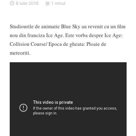
8 iulie 2016
1 minut
Studiourile de animatie Blue Sky au revenit cu un film
nou din franciza Ice Age. Este vorba despre Ice Age:
Collision Course/ Epoca de gheata: Ploaie de
meteoriti.