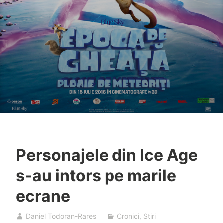
Personajele din Ice Age
s-au intors pe marile
ecrane
Daniel Todoran-Rares
Cronici
,
Stiri