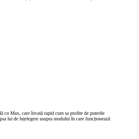
lă cu Max, care învată rapid cum sa profite de puterile
lipsa lui de înțelegere asupra modului în care funcționează