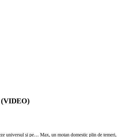
l (VIDEO)
alveze universul și pe… Max, un motan domestic plin de temeri,