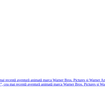
a mai recentă aventură animată marca Warner Bros. Pictures şi Warner 
le”, cea mai recentă aventură animată marca Warner Bros. Pictures şi