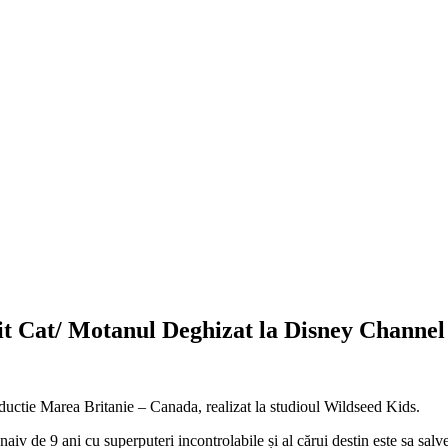
eit Cat/ Motanul Deghizat la Disney Channe
ductie Marea Britanie – Canada, realizat la studioul Wildseed Kids.
 naiv de 9 ani cu superputeri incontrolabile și al cărui destin este sa s