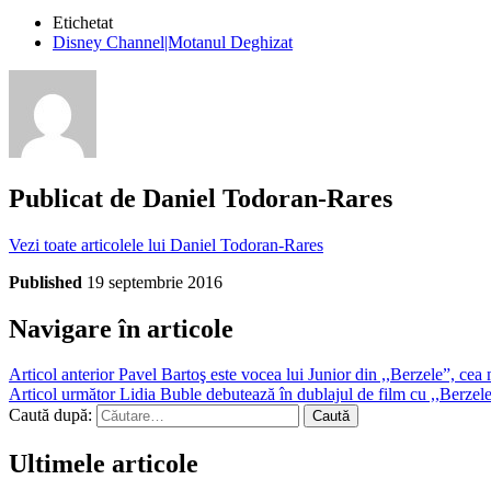
Etichetat
Disney Channel|Motanul Deghizat
Publicat de
Daniel Todoran-Rares
Vezi toate articolele lui Daniel Todoran-Rares
Published
19 septembrie 2016
Navigare în articole
Articol anterior
Pavel Bartoş este vocea lui Junior din ,,Berzele”, ce
Articol următor
Lidia Buble debutează în dublajul de film cu ,,Berze
Caută după:
Ultimele articole