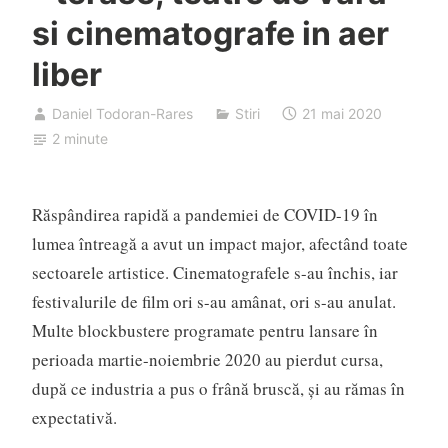
si cinematografe in aer
liber
Daniel Todoran-Rares
Stiri
21 mai 2020
2 minute
Răspândirea rapidă a pandemiei de COVID-19 în
lumea întreagă a avut un impact major, afectând toate
sectoarele artistice. Cinematografele s-au închis, iar
festivalurile de film ori s-au amânat, ori s-au anulat.
Multe blockbustere programate pentru lansare în
perioada martie-noiembrie 2020 au pierdut cursa,
după ce industria a pus o frână bruscă, și au rămas în
expectativă.