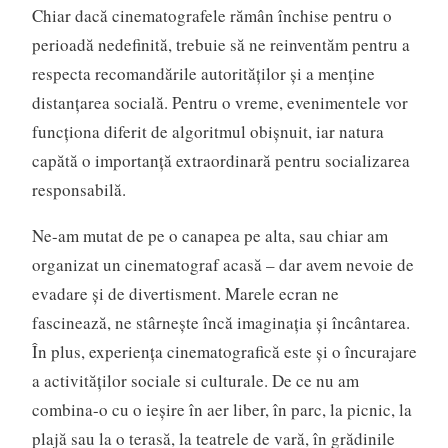
Chiar dacă cinematografele rămân închise pentru o
perioadă nedefinită, trebuie să ne reinventăm pentru a
respecta recomandările autorităților și a menține
distanțarea socială. Pentru o vreme, evenimentele vor
funcționa diferit de algoritmul obișnuit, iar natura
capătă o importanță extraordinară pentru socializarea
responsabilă.
Ne-am mutat de pe o canapea pe alta, sau chiar am
organizat un cinematograf acasă – dar avem nevoie de
evadare și de divertisment. Marele ecran ne
fascinează, ne stârnește încă imaginația și încântarea.
În plus, experiența cinematografică este și o încurajare
a activităților sociale si culturale. De ce nu am
combina-o cu o ieșire în aer liber, în parc, la picnic, la
plajă sau la o terasă, la teatrele de vară, în grădinile