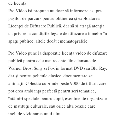
de licență
Pro Video își propune nu doar să informeze asupra
pașilor de parcurs pentru obținerea și exploatarea
Licenței de Difuzare Publică, dar să și atragă atenția
cu privire la condițiile legale de difuzare a filmelor în
spații publice, altele decât cinematografele.
Pro Video pune la dispoziție licența video de difuzare
publică pentru cele mai recente filme lansate de
Warner Bros, Sony si Fox în format DVD sau Blu-Ray,
dar și pentru pelicule clasice, documentare sau
animații. Colecția cuprinde peste 9000 de titluri, care
pot crea ambianța perfectă pentru seri tematice,
întâlniri speciale pentru copii, evenimente organizate
de instituții culturale, sau orice altă ocazie care
include vizionarea unui film.