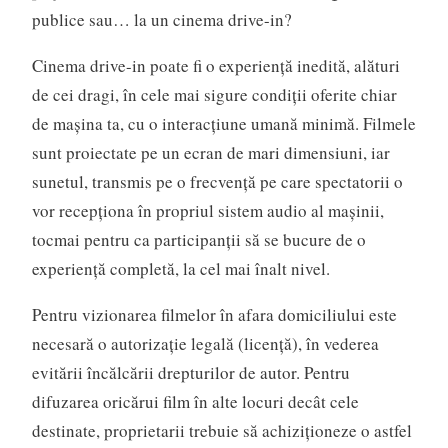
publice sau… la un cinema drive-in?
Cinema drive-in poate fi o experiență inedită, alături
de cei dragi, în cele mai sigure condiții oferite chiar
de mașina ta, cu o interacțiune umană minimă. Filmele
sunt proiectate pe un ecran de mari dimensiuni, iar
sunetul, transmis pe o frecvență pe care spectatorii o
vor recepționa în propriul sistem audio al mașinii,
tocmai pentru ca participanții să se bucure de o
experiență completă, la cel mai înalt nivel.
Pentru vizionarea filmelor în afara domiciliului este
necesară o autorizație legală (licență), în vederea
evitării încălcării drepturilor de autor. Pentru
difuzarea oricărui film în alte locuri decât cele
destinate, proprietarii trebuie să achiziționeze o astfel