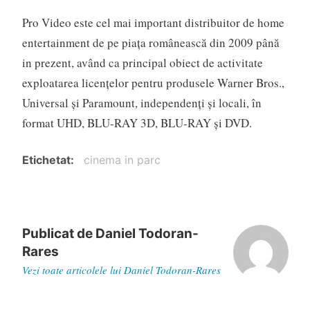
Pro Video este cel mai important distribuitor de home
entertainment de pe piața românească din 2009 până
in prezent, având ca principal obiect de activitate
exploatarea licențelor pentru produsele Warner Bros.,
Universal și Paramount, independenți și locali, în
format UHD, BLU-RAY 3D, BLU-RAY și DVD.
Etichetat
cinema in parc
Publicat de
Daniel Todoran-
Rares
Vezi toate articolele lui Daniel Todoran-Rares