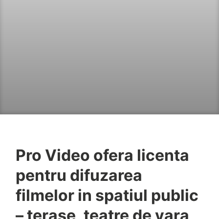
Pro Video ofera licenta
pentru difuzarea
filmelor in spatiul public
– terase, teatre de vara