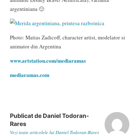
argentiniana 🙂
Photo: Matias Zadicoff, character artist, modelator si
animator din Argentina
www.artstation.com/mediaramas
mediaramas.com
Publicat de
Daniel Todoran-
Rares
Vezi toate articolele lui Daniel Todoran-Rares