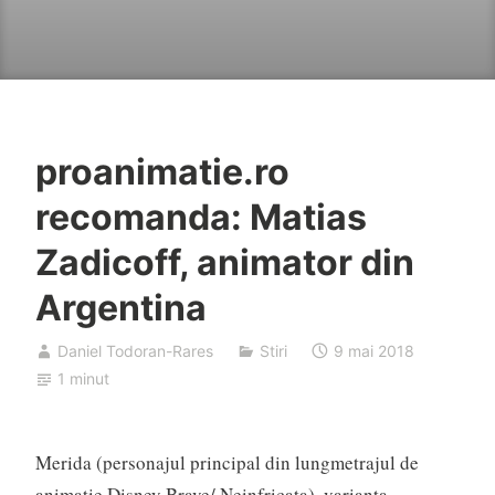
proanimatie.ro
recomanda: Matias
Zadicoff, animator din
Argentina
Daniel Todoran-Rares
Stiri
9 mai 2018
1 minut
Merida (personajul principal din lungmetrajul de
animatie Disney Brave/ Neinfricata), varianta