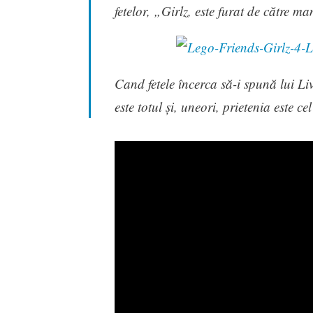
fetelor, „Girlz, este furat de către m
Cand fetele încerca să-i spună lui Liv
este totul și, uneori, prietenia este c