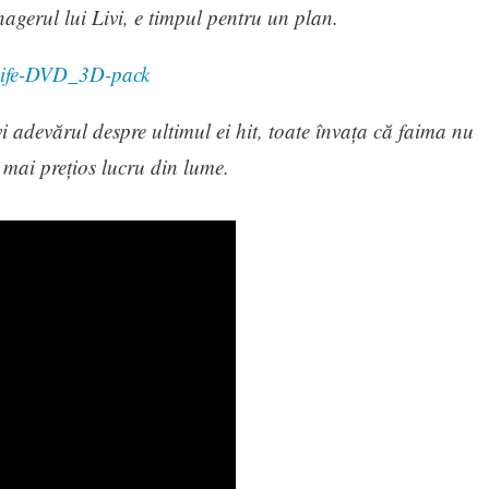
anagerul lui Livi, e timpul pentru un plan.
i adevărul despre ultimul ei hit, toate învața că faima nu
el mai prețios lucru din lume.