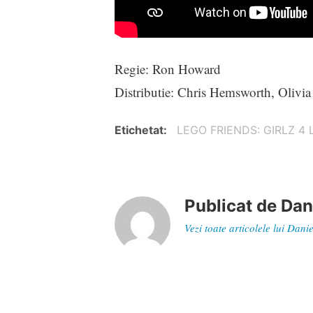
Regie: Ron Howard
Distributie: Chris Hemsworth, Olivi
Etichetat
LEGO FRIENDS: GIRLZ 4 LI
Publicat de
Dan
Vezi toate articolele lui Dan