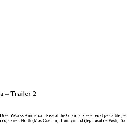
a – Trailer 2
DreamWorks Animation, Rise of the Guardians este bazat pe cartile pen
umea copilariei: North (Mos Craciun), Bunnymund (Iepurasul de Pasti),