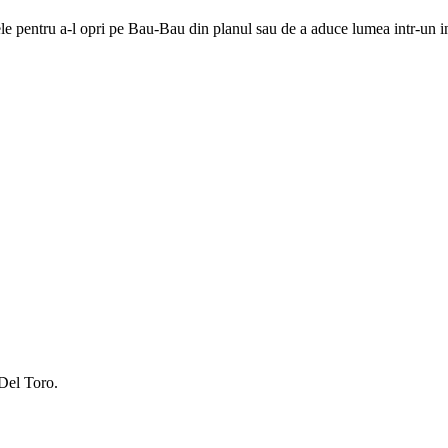
le pentru a-l opri pe Bau-Bau din planul sau de a aduce lumea intr-un intu
 Del Toro.