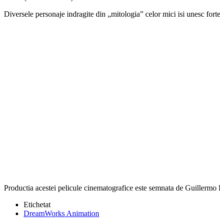
Diversele personaje indragite din „mitologia” celor mici isi unesc forte
Productia acestei pelicule cinematografice este semnata de Guillermo
Etichetat
DreamWorks Animation