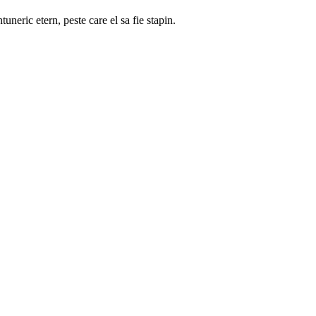
neric etern, peste care el sa fie stapin.