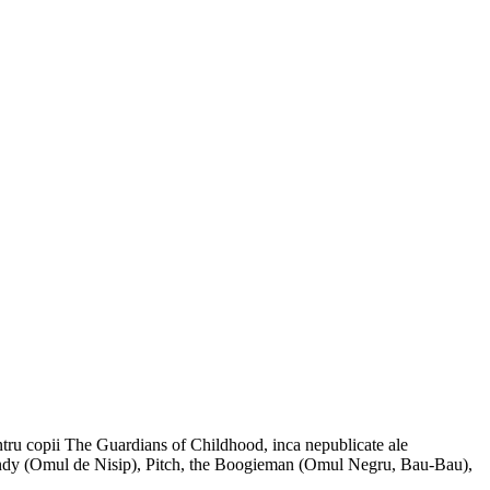
tru copii The Guardians of Childhood, inca nepublicate ale
 Sandy (Omul de Nisip), Pitch, the Boogieman (Omul Negru, Bau-Bau),