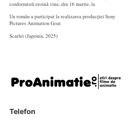
conformistă eroină vine, din 16 martie, la
Un român a participat la realizarea producției Sony
Pictures Animation Goat
Scarlet (Japonia, 2025)
Telefon
0721795620