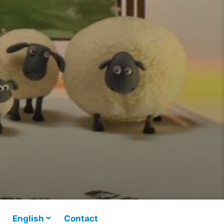
English
Contact