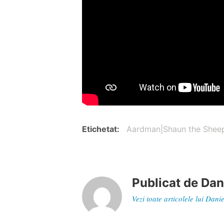
Etichetat
Aardman|Shaun the Sheep
Publicat de
Dan
Vezi toate articolele lui Dan