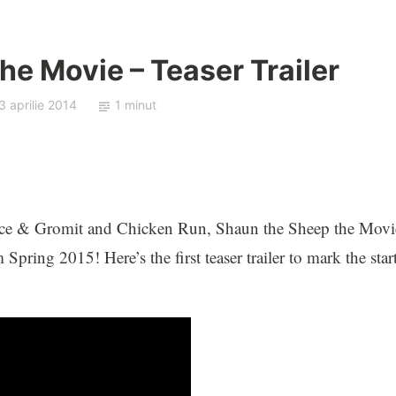
he Movie – Teaser Trailer
3 aprilie 2014
1 minut
ace & Gromit and Chicken Run, Shaun the Sheep the Movi
pring 2015! Here’s the first teaser trailer to mark the star