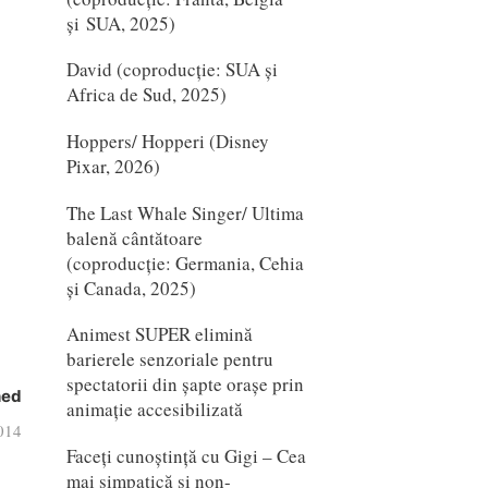
și SUA, 2025)
David (coproducție: SUA și
Africa de Sud, 2025)
Hoppers/ Hopperi (Disney
Pixar, 2026)
The Last Whale Singer/ Ultima
balenă cântătoare
(coproducție: Germania, Cehia
și Canada, 2025)
Animest SUPER elimină
barierele senzoriale pentru
spectatorii din șapte orașe prin
hed
animație accesibilizată
2014
Faceți cunoștință cu Gigi – Cea
mai simpatică și non-