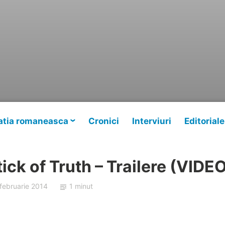
tia romaneasca
Cronici
Interviuri
Editoriale
ick of Truth – Trailere (VIDE
februarie 2014
1 minut