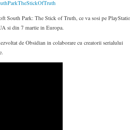
soft South Park: The Stick of Truth, ce va sosi pe PlayStati
A si din 7 martie in Europa.
zvoltat de Obsidian in colaborare cu creatorii serialului
e.