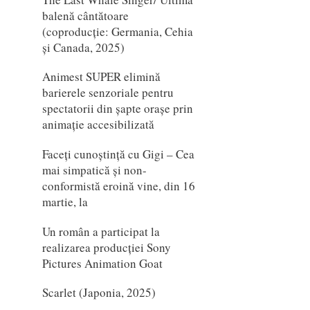
balenă cântătoare
(coproducție: Germania, Cehia
și Canada, 2025)
Animest SUPER elimină
barierele senzoriale pentru
spectatorii din șapte orașe prin
animație accesibilizată
Faceți cunoștință cu Gigi – Cea
mai simpatică și non-
conformistă eroină vine, din 16
martie, la
Un român a participat la
realizarea producției Sony
Pictures Animation Goat
Scarlet (Japonia, 2025)