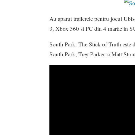
Au aparut trailerele pentru jocul Ubi
3, Xbox 360 si PC din 4 martie in SU
South Park: The Stick of Truth este de
South Park, Trey Parker si Matt Ston