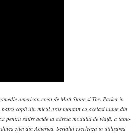
comedie american creat de Matt Stone si Trey Parker in
a patru copii din micul oras montan cu acelasi nume din
ext pentru satire acide la adresa modului de viață, a tabu-
rdinea zilei din America. Serialul exceleaza in utilizarea