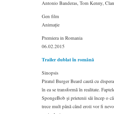
Antonio Banderas, Tom Kenny, Cla
Gen film
Animaţie
Premiera in Romania
06.02.2015
Trailer dublat în română
Sinopsis
Piratul Burger Beard caută cu disperar
în ea se transformă în realitate. Fapte
SpongeBob şi prietenii săi încep o căl
trece mult până când eroii vor fi nevoi