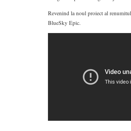
Revenind la noul proiect al renumit
BlueSky Epic.