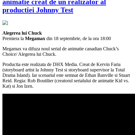
animatie creat de un realizator al
productiei Johnny Test
Alegerea lui Chuck
Premiera la
Megamax
din 18 septembrie, de la ora 18:00
Megamax va difuza noul serial de animatie canadian Chuck’s
Choice/ Alegerea lui Chuck.
Productia este realizata de DHX Media. Creat de Kervin Faria
(storyboard artist la Johnny Test si storyboard supervisor la Total
Drama Island). Iar scenariul este semnat de Ethan Banville si Stuart
Reid. Regia: Rob Boutilier (creatorul serialului de animatie Kid vs.
Kat) si Jon Izen.