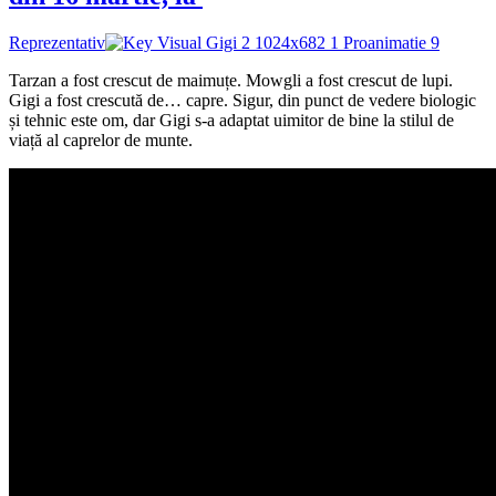
Reprezentativ
Tarzan a fost crescut de maimuțe. Mowgli a fost crescut de lupi.
Gigi a fost crescută de… capre. Sigur, din punct de vedere biologic
și tehnic este om, dar Gigi s-a adaptat uimitor de bine la stilul de
viață al caprelor de munte.