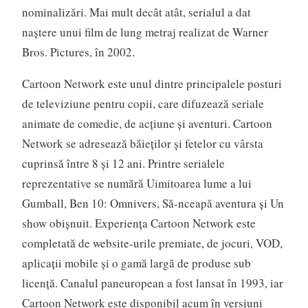
nominalizări. Mai mult decât atât, serialul a dat
naștere unui film de lung metraj realizat de Warner
Bros. Pictures, în 2002.
Cartoon Network este unul dintre principalele posturi
de televiziune pentru copii, care difuzează seriale
animate de comedie, de acţiune şi aventuri. Cartoon
Network se adresează băieţilor şi fetelor cu vârsta
cuprinsă între 8 şi 12 ani. Printre serialele
reprezentative se numără Uimitoarea lume a lui
Gumball, Ben 10: Omnivers, Să-nceapă aventura şi Un
show obişnuit. Experienţa Cartoon Network este
completată de website-urile premiate, de jocuri, VOD,
aplicaţii mobile şi o gamă largă de produse sub
licenţă. Canalul paneuropean a fost lansat în 1993, iar
Cartoon Network este disponibil acum în versiuni