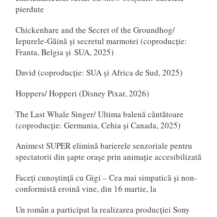
pierdute
Chickenhare and the Secret of the Groundhog/
Iepurele-Găină și secretul marmotei (coproducție:
Franta, Belgia și SUA, 2025)
David (coproducție: SUA și Africa de Sud, 2025)
Hoppers/ Hopperi (Disney Pixar, 2026)
The Last Whale Singer/ Ultima balenă cântătoare
(coproducție: Germania, Cehia și Canada, 2025)
Animest SUPER elimină barierele senzoriale pentru
spectatorii din șapte orașe prin animație accesibilizată
Faceți cunoștință cu Gigi – Cea mai simpatică și non-
conformistă eroină vine, din 16 martie, la
Un român a participat la realizarea producției Sony