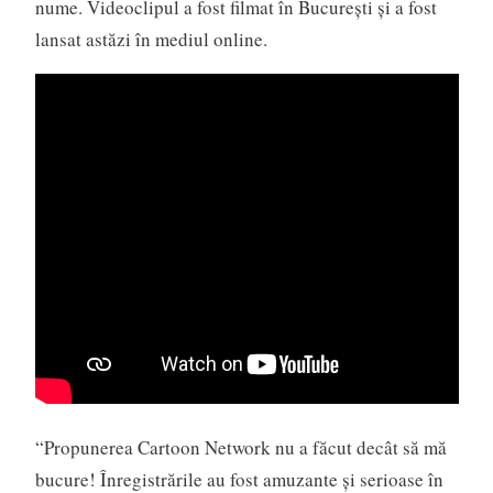
nume. Videoclipul a fost filmat în Bucureşti şi a fost
lansat astăzi în mediul online.
“Propunerea Cartoon Network nu a făcut decât să mă
bucure! Înregistrările au fost amuzante şi serioase în