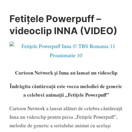
Fetiţele Powerpuff –
videoclip INNA (VIDEO)
Cartoon Network şi Inna au lansat un videoclip
Îndrăgita cântăreaţă este vocea melodiei de generic
a celebrei animaţii „Fetițele Powerpuff”
Cartoon Network a lansat alături de celebra cântăreaţă
Inna un videoclip pentru piesa „Fetițele Powerpuff”,
melodie de generic a serialului animat cu acelaşi