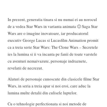
In prezent, generatia tinara si nu numai ei au norocul
de a vedea Star Wars in varianta animata 🙂 Saga Star
Wars are o imagine inovatoare, iar producatorul
executiv George Lucas si Lucasfilm Animation promit
ca a treia serie Star Wars: The Clone Wars – Secretele
ies la lumina si ii va incanta pe fanii de toate varstele
cu aventuri nemaivazute, personaje indraznete,
revelatii de necrezut.
Alaturi de personaje cunoscute din clasicele filme Star
Wars, in seria a treia apar si noi eroi, care aduc la
lumina multe detalii din culisele luptelor.
Cu o tehnologie perfectionata si noi metode de