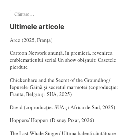
Caută
după:
Ultimele articole
Arco (2025, Franța)
Cartoon Network anunță, în premieră, revenirea
emblematicului serial Un show obișnuit: Casetele
pierdute
Chickenhare and the Secret of the Groundhog/
Iepurele-Găină și secretul marmotei (coproducție:
Franta, Belgia și SUA, 2025)
David (coproducție: SUA și Africa de Sud, 2025)
Hoppers/ Hopperi (Disney Pixar, 2026)
The Last Whale Singer/ Ultima balenă cântătoare