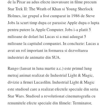
de la Pixar au adus efecte inovatoare in filme precum
Star Trek II: The Wrath of Khan si Young Sherlock
Holmes, iar grupul a fost cumparat in 1986 de Steve
Jobs la scurt timp dupa ce parasise Apple dupa o lupta
pentru putere la Apple Computer. Jobs i-a platit 5
milioane de dolari lui Lucas si a mai adaugat 5
milioane la capitalul companiei. In concluzie: Lucas a
avut un rol important in formarea si dezvoltarea
industriei de animatie din SUA.
Rango (lansat in luna martie a.c.) este primul lung
metraj animat realizat de Industrial Light & Magic,
divizie a firmei Lucasfilm. Industrial Light & Magic
este studioul care a realizat efectele speciale din seria
Star Wars. Studioul a revolutionat cinematografia cu
renumitele efecte speciale din filmele: Terminator,