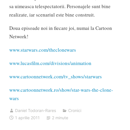
sa uimeasca telespectatorii. Personajele sunt bine
realizate, iar scenariul este bine construit.
Doua episoade noi in fiecare joi, numai la Cartoon
Network!
www.starwars.com/theclonewars
www.lucasfilm.com/divisions/animation
www.cartoonnetwork.com/tv_shows/starwars
www.cartoonnetwork.ro/show/star-wars-the-clone-
wars
Daniel Todoran-Rares
Cronici
1 aprilie 2011
2 minute