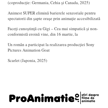
(coproducție: Germania, Cehia și Canada, 2025)
Animest SUPER elimină barierele senzoriale pentru
spectatorii din șapte orașe prin animație accesibilizată
Faceți cunoștință cu Gigi – Cea mai simpatică și non-
conformistă eroină vine, din 16 martie, la
Un român a participat la realizarea producției Sony
Pictures Animation Goat
Scarlet (Japonia, 2025)