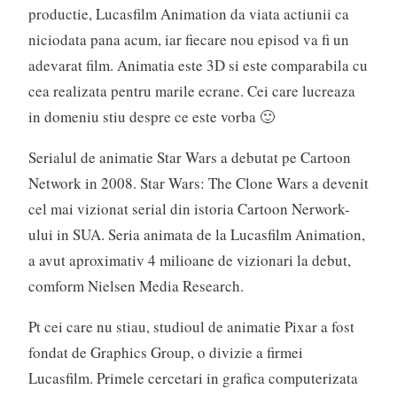
productie, Lucasfilm Animation da viata actiunii ca
niciodata pana acum, iar fiecare nou episod va fi un
adevarat film. Animatia este 3D si este comparabila cu
cea realizata pentru marile ecrane. Cei care lucreaza
in domeniu stiu despre ce este vorba 🙂
Serialul de animatie Star Wars a debutat pe Cartoon
Network in 2008. Star Wars: The Clone Wars a devenit
cel mai vizionat serial din istoria Cartoon Nerwork-
ului in SUA. Seria animata de la Lucasfilm Animation,
a avut aproximativ 4 milioane de vizionari la debut,
comform Nielsen Media Research.
Pt cei care nu stiau, studioul de animatie Pixar a fost
fondat de Graphics Group, o divizie a firmei
Lucasfilm. Primele cercetari in grafica computerizata