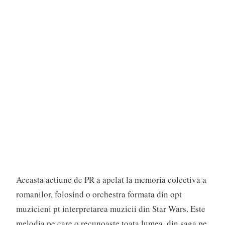
Aceasta actiune de PR a apelat la memoria colectiva a
romanilor, folosind o orchestra formata din opt
muzicieni pt interpretarea muzicii din Star Wars. Este
melodia pe care o recunoaste toata lumea, din saga pe