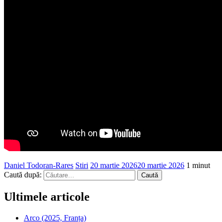
Daniel Todoran-Rares
Stiri
20 martie 2026
20 martie 2026
1 minut
Caută după:
Ultimele articole
Arco (2025, Franța)