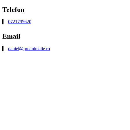
Telefon
0721795620
Email
daniel@proanimatie.ro