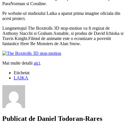
ParaNorman si Coraline.
Pe website-ul studioului Laika a aparut prima imagine oficiala din
acest proiect.
Lungmetrajul The Boxtrolls 3D stop-motion va fi regizat de
Anthony Stacchi si Graham Annable, si produs de David Ichioka si
Travis Knight.Filmul de animatie este o ecranizare a povestii
fantastice Here Be Monsters de Alan Snow.
Mai multe detalii
aici
.
Etichetat
LAIKA
Publicat de
Daniel Todoran-Rares